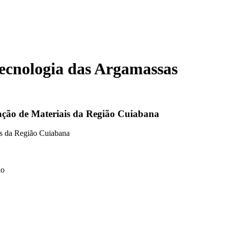
Tecnologia das Argamassas
ação de Materiais da Região Cuiabana
is da Região Cuiabana
io