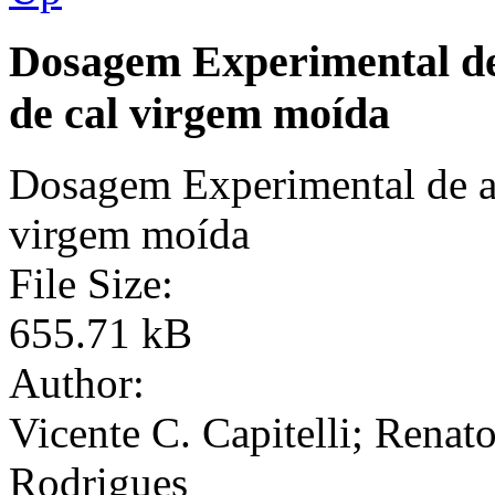
Dosagem Experimental de
de cal virgem moída
Dosagem Experimental de ar
virgem moída
File Size:
655.71 kB
Author:
Vicente C. Capitelli; Renat
Rodrigues