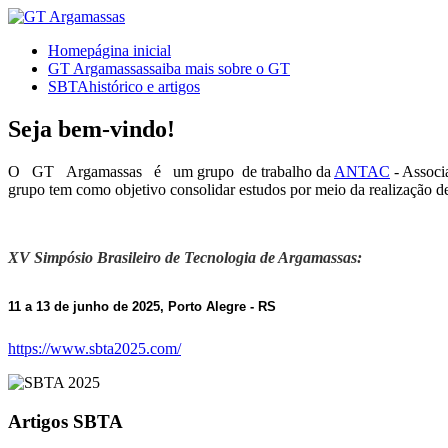
Home
página inicial
GT Argamassas
saiba mais sobre o GT
SBTA
histórico e artigos
Seja bem-vindo!
O GT Argamassas é um grupo de trabalho da
ANTAC
- Associ
grupo tem como objetivo consolidar estudos por meio da realização de
XV Simpósio Brasileiro de Tecnologia de Argamassas:
11 a 13 de junho de 2025, Porto Alegre - RS
https://www.sbta2025.com/
Artigos SBTA