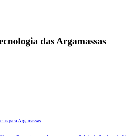
Tecnologia das Argamassas
reias para Argamassas