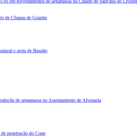
 Uso em Revestimentos de argamassa na Cidade de Sant'ana do Livram
o de Chapas de Granito
tural e areia de Basalto
rodução de argamassa no Assentamento de Alvenaria
o de penetração do Cone