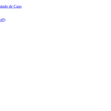
Estudo de Caso
off)