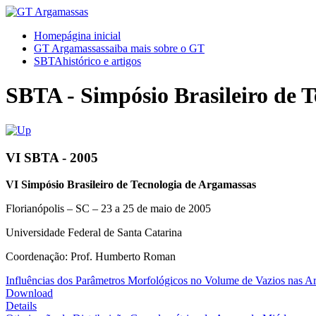
Home
página inicial
GT Argamassas
saiba mais sobre o GT
SBTA
histórico e artigos
SBTA - Simpósio Brasileiro de 
VI SBTA - 2005
VI Simpósio Brasileiro de Tecnologia de Argamassas
Florianópolis – SC – 23 a 25 de maio de 2005
Universidade Federal de Santa Catarina
Coordenação: Prof. Humberto Roman
Influências dos Parâmetros Morfológicos no Volume de Vazios nas A
Download
Details